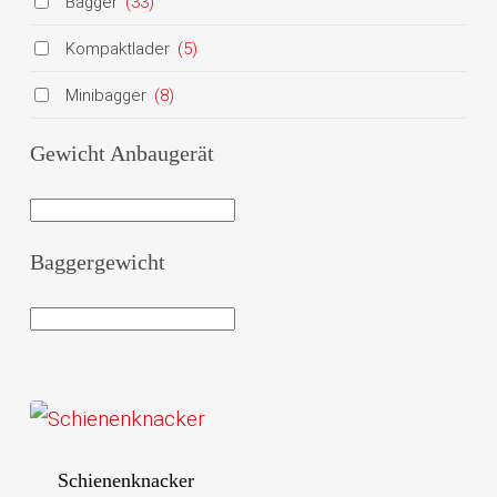
Bagger
(33)
Kompaktlader
(5)
Minibagger
(8)
Gewicht Anbaugerät
Baggergewicht
Schienenknacker