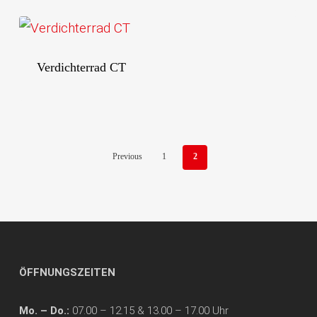
Verdichterrad CT
Previous
1
2
ÖFFNUNGSZEITEN
Mo. – Do.:
07.00 – 12.15 & 13.00 – 17.00 Uhr