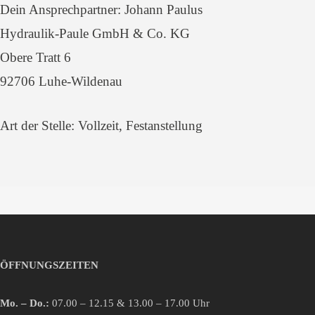
Dein Ansprechpartner: Johann Paulus
Hydraulik-Paule GmbH & Co. KG
Obere Tratt 6
92706 Luhe-Wildenau
Art der Stelle: Vollzeit, Festanstellung
ÖFFNUNGSZEITEN
Mo. – Do.:
07.00 – 12.15 & 13.00 – 17.00 Uhr