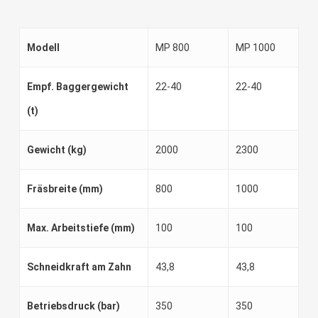
Modell
MP 800
MP 1000
Empf. Baggergewicht
22-40
22-40
(t)
Gewicht (kg)
2000
2300
Fräsbreite (mm)
800
1000
Max. Arbeitstiefe (mm)
100
100
Schneidkraft am Zahn
43,8
43,8
Betriebsdruck (bar)
350
350