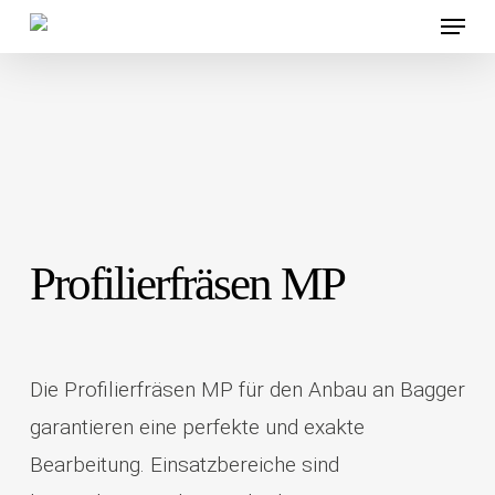
Menü
Skip
to
main
content
Profilierfräsen MP
Die Profilierfräsen MP für den Anbau an Bagger
garantieren eine perfekte und exakte
Bearbeitung. Einsatzbereiche sind