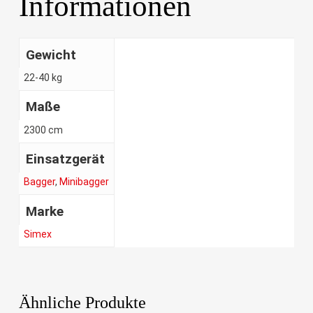
Informationen
Gewicht
22-40 kg
Maße
2300 cm
Einsatzgerät
Bagger
,
Minibagger
Marke
Simex
Ähnliche Produkte