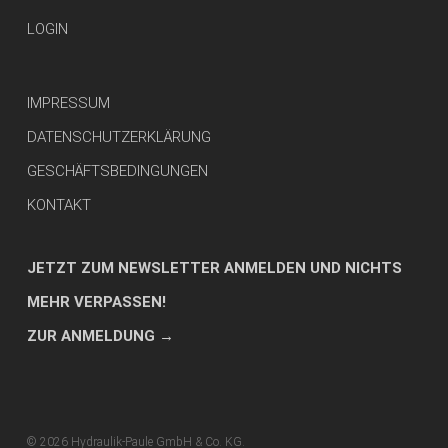
LOGIN
IMPRESSUM
DATENSCHUTZERKLÄRUNG
GESCHÄFTSBEDINGUNGEN
KONTAKT
JETZT ZUM NEWSLETTER ANMELDEN UND NICHTS
MEHR VERPASSEN!
ZUR ANMELDUNG
→
© 2026 Hydraulik-Paule GmbH & Co. KG.