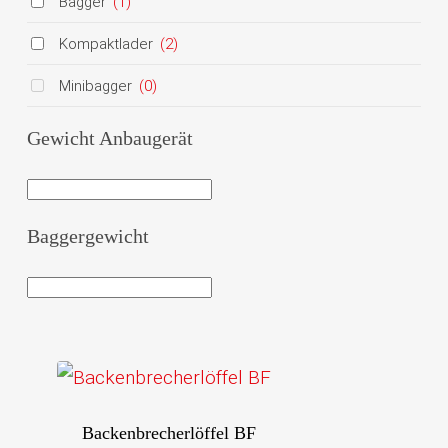
Bagger
(1)
Kompaktlader
(2)
Minibagger
(0)
Gewicht Anbaugerät
Baggergewicht
Backenbrecherlöffel BF