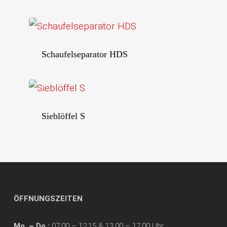
Schaufelseparator HDS
Sieblöffel S
ÖFFNUNGSZEITEN
Mo. – Do.:
07.00 – 12.15 & 13.00 – 17.00 Uhr