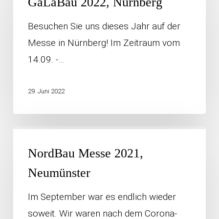
GaLaBau 2022, Nürnberg
Nürnberg
Besuchen Sie uns dieses Jahr auf der
Messe in Nürnberg! Im Zeitraum vom
14.09. -…
29. Juni 2022
NordBau
Messe
NordBau Messe 2021,
2021,
Neumünster
Neumünster
Im September war es endlich wieder
soweit. Wir waren nach dem Corona-