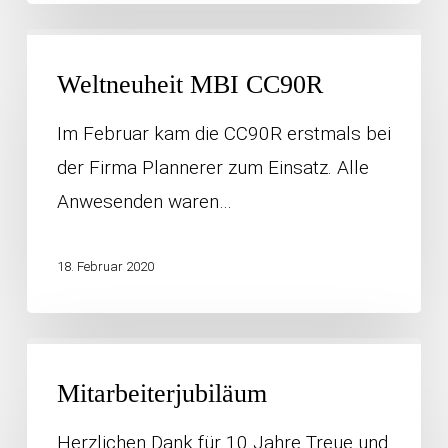
Weltneuheit
MBI
Weltneuheit MBI CC90R
CC90R
Im Februar kam die CC90R erstmals bei
der Firma Plannerer zum Einsatz. Alle
Anwesenden waren…
18. Februar 2020
Mitarbeiterjubiläum
Mitarbeiterjubiläum
Herzlichen Dank für 10 Jahre Treue und